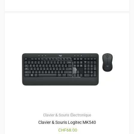
Clavier & Souris
Électronique
Clavier & Souris Logitec MK540
CHF
68.00