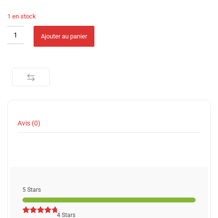
1 en stock
Tp-Link Archer AX10 quantity
Alternative:
Ajouter au panier
Avis (0)
5 Stars
4 Stars