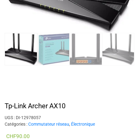
Tp-Link Archer AX10
UGS :
DI-12978057
Catégories :
Commutateur réseau
,
Électronique
CHF
90.00