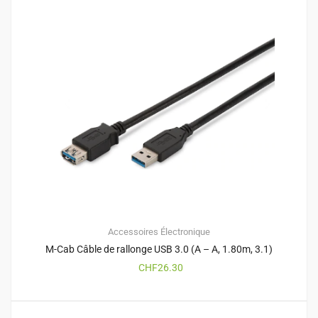
Accessoires
Électronique
M-Cab Câble de rallonge USB 3.0 (A – A, 1.80m, 3.1)
CHF
26.30