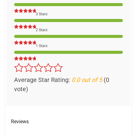
3 Stars
2 Stars
1 Stars
Average Star Rating:
0.0 out of 5
(0
vote)
Reviews