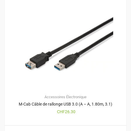
Accessoires
Électronique
M-Cab Câble de rallonge USB 3.0 (A – A, 1.80m, 3.1)
CHF
26.30