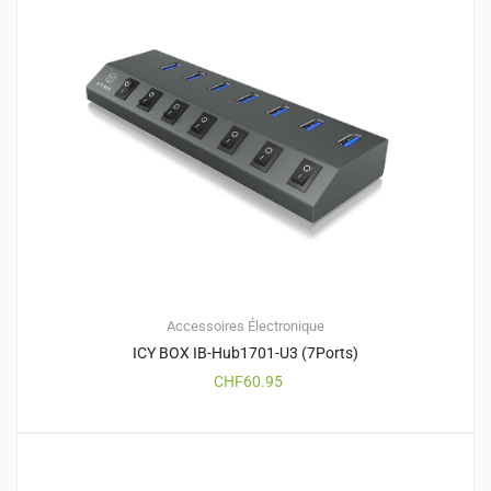
Accessoires
Électronique
ICY BOX IB-Hub1701-U3 (7Ports)
CHF
60.95