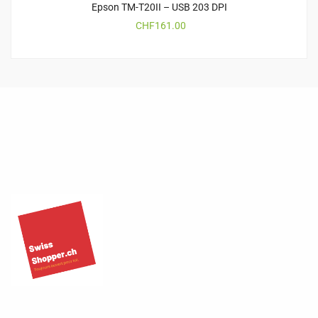
Epson TM-T20II – USB 203 DPI
CHF
161.00