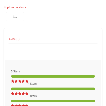
Rupture de stock
Avis (0)
5 Stars
4 Stars
3 Stars