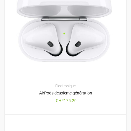
Électronique
AirPods deuxième génération
CHF
175.20