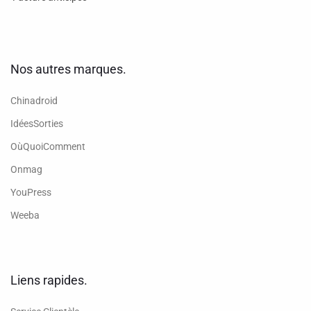
Nos autres marques.
Chinadroid
IdéesSorties
OùQuoiComment
Onmag
YouPress
Weeba
Liens rapides.