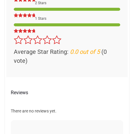
2 Stars
1 Stars
Average Star Rating:
0.0 out of 5
(0
vote)
Reviews
There are no reviews yet.