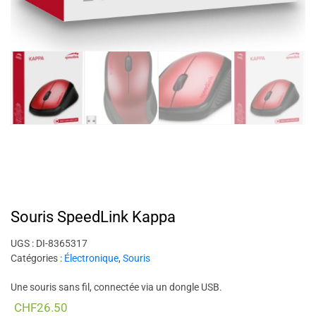
Souris SpeedLink Kappa
UGS :
DI-8365317
Catégories :
Électronique
,
Souris
Une souris sans fil, connectée via un dongle USB.
CHF
26.50