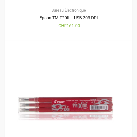
Bureau
Électronique
Epson TM-T20II – USB 203 DPI
CHF
161.00