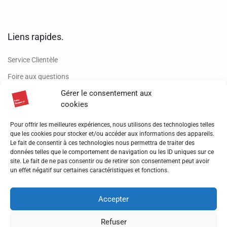
Liens rapides.
Service Clientèle
Foire aux questions
Gérer le consentement aux
Conditions de vente
cookies
Retour de produits
Pour offrir les meilleures expériences, nous utilisons des technologies telles
Livraison
que les cookies pour stocker et/ou accéder aux informations des appareils.
Le fait de consentir à ces technologies nous permettra de traiter des
Mentions légales
données telles que le comportement de navigation ou les ID uniques sur ce
Politique de confidentialité
site. Le fait de ne pas consentir ou de retirer son consentement peut avoir
un effet négatif sur certaines caractéristiques et fonctions.
Formulaire de gestion de données
Accepter
Refuser