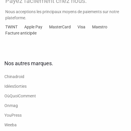
Payez facilement chez nous.
Nous acceptions les principaux moyens de paiements sur notre
plateforme.
TWINT
Apple Pay
MasterCard
Visa
Maestro
Facture anticipée
Nos autres marques.
Chinadroid
IdéesSorties
OùQuoiComment
Onmag
YouPress
Weeba