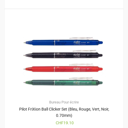
Bureau
Pour écrire
Pilot FriXion Ball Clicker Set (Bleu, Rouge, Vert, Noir,
0.70mm)
CHF
19.10