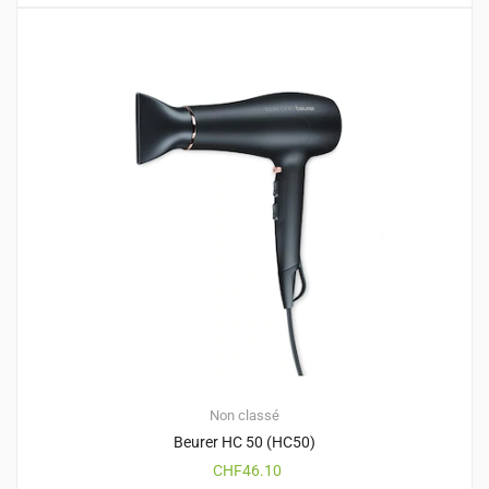
Non classé
Beurer HC 50 (HC50)
CHF
46.10