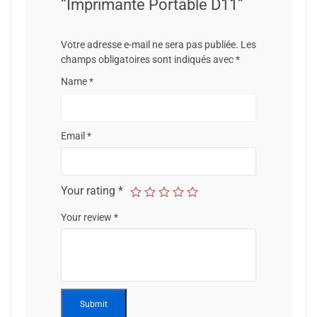
“Imprimante Portable D11”
Votre adresse e-mail ne sera pas publiée.
Les
champs obligatoires sont indiqués avec
*
Name
*
Email
*
Your rating
*
Your review
*