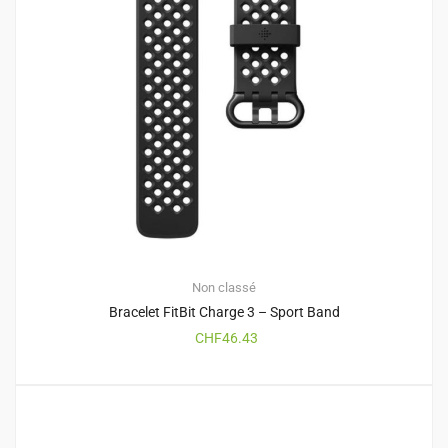
Non classé
Bracelet FitBit Charge 3 – Sport Band
CHF
46.43