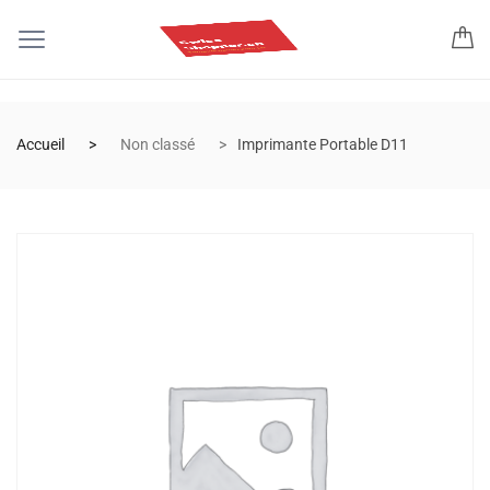
Accueil
Non classé
Imprimante Portable D11