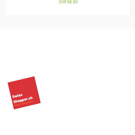
CHF
38.00