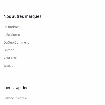
Nos autres marques.
Chinadroid
IdéesSorties
OùQuoiComment
Onmag
YouPress
Weeba
Liens rapides.
Service Clientèle