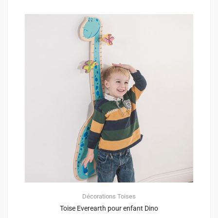
Décorations
Toises
Toise Everearth pour enfant Dino