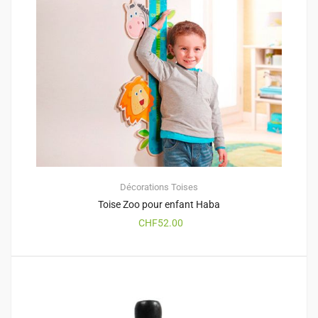
Décorations
Toises
Toise Zoo pour enfant Haba
CHF
52.00