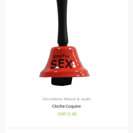
Décorations
Maison & Jardin
Cloche Coquine
CHF
12.00