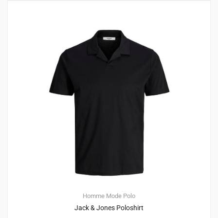
Homme
Mode
Polo
Jack & Jones Poloshirt