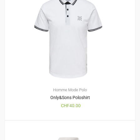
Homme
Mode
Polo
Only&Sons Poloshirt
CHF
40.00