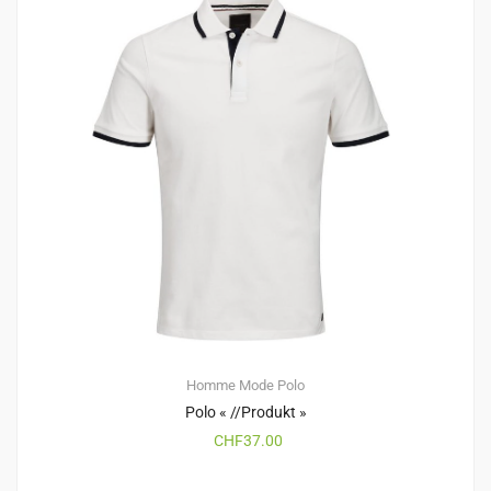
Homme
Mode
Polo
Polo « //Produkt »
CHF
37.00