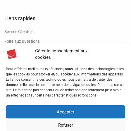
Liens rapides.
Service Clientèle
Foire aux questions
Gérer le consentement aux
Conditions de vente
cookies
Retour de produits
Pour offrir les meilleures expériences, nous utilisons des technologies telles
Livraison
que les cookies pour stocker et/ou accéder aux informations des appareils.
Mentions légales
Le fait de consentir à ces technologies nous permettra de traiter des
données telles que le comportement de navigation ou les ID uniques sur ce
Politique de confidentialité
site. Le fait de ne pas consentir ou de retirer son consentement peut avoir
un effet négatif sur certaines caractéristiques et fonctions.
Formulaire de gestion de données
Accepter
Refuser