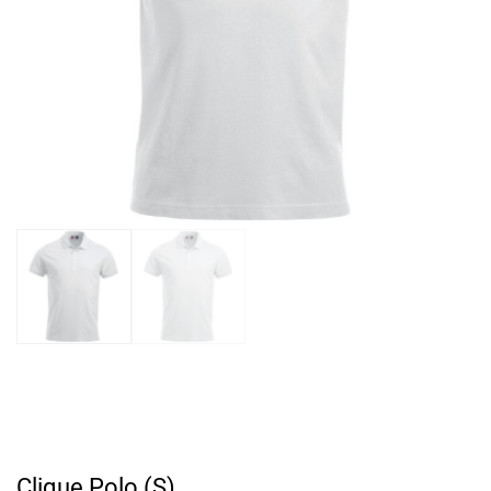
Clique Polo (S)