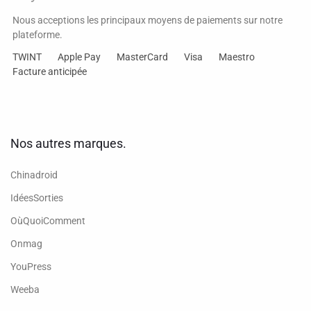
Nous acceptions les principaux moyens de paiements sur notre
plateforme.
TWINT
Apple Pay
MasterCard
Visa
Maestro
Facture anticipée
Nos autres marques.
Chinadroid
IdéesSorties
OùQuoiComment
Onmag
YouPress
Weeba