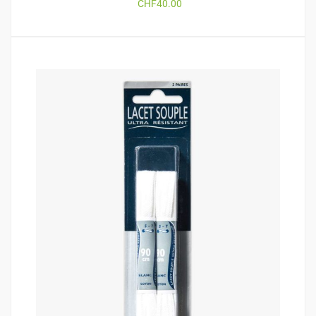
CHF
40.00