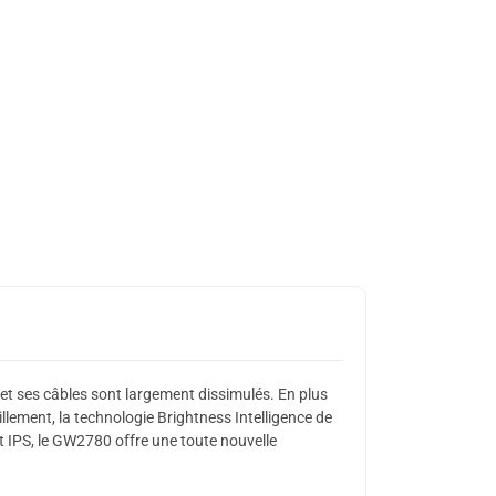
 et ses câbles sont largement dissimulés. En plus
llement, la technologie Brightness Intelligence de
et IPS, le GW2780 offre une toute nouvelle