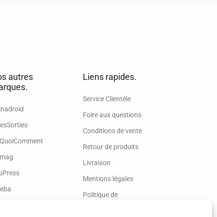
s autres
Liens rapides.
rques.
Service Clientèle
inadroid
Foire aux questions
esSorties
Conditions de vente
QuoiComment
Retour de produits
mag
Livraison
uPress
Mentions légales
eba
Politique de
confidentialité