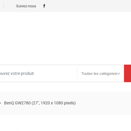
Suivez-nous
Toutes les catégories
BenQ GW2780 (27″, 1920 x 1080 pixels)