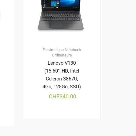
Électronique
Notebook
Ordinateurs
Lenovo V130
(15.60″, HD, Intel
Celeron 3867U,
4Go, 128Go, SSD)
CHF
340.00