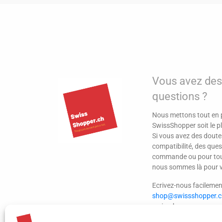
Vous avez des
questions ?
Nous mettons tout en p
SwissShopper soit le pl
Si vous avez des doute
compatibilité, des ques
commande ou pour tou
nous sommes là pour 
Ecrivez-nous facilemen
shop@swissshopper.c
reviendrons vers vous 
délais.