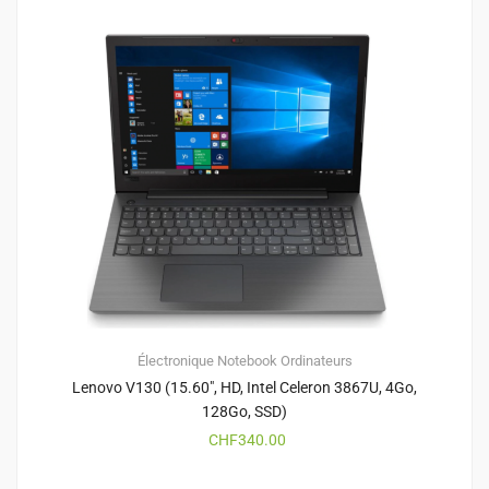
Électronique
Notebook
Ordinateurs
Lenovo V130 (15.60″, HD, Intel Celeron 3867U, 4Go,
128Go, SSD)
CHF
340.00