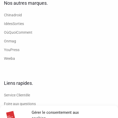
Nos autres marques.
Chinadroid
IdéesSorties
OùQuoiComment
Onmag
YouPress
Weeba
Liens rapides.
Service Clientèle
Foire aux questions
Gérer le consentement aux
Conditions de vente