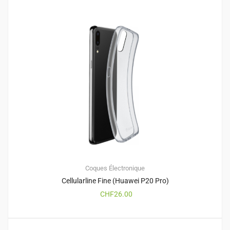
Coques
Électronique
Cellularline Fine (Huawei P20 Pro)
CHF
26.00