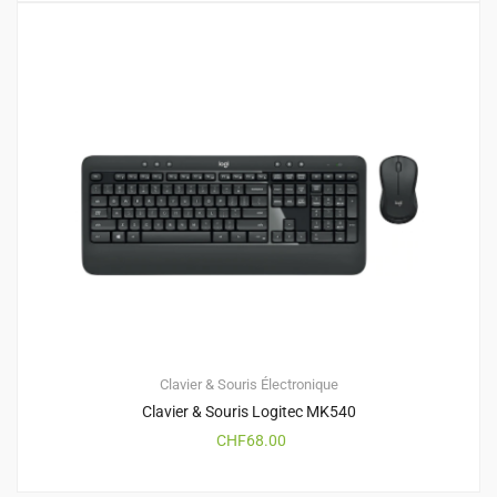
Clavier & Souris
Électronique
Clavier & Souris Logitec MK540
CHF
68.00