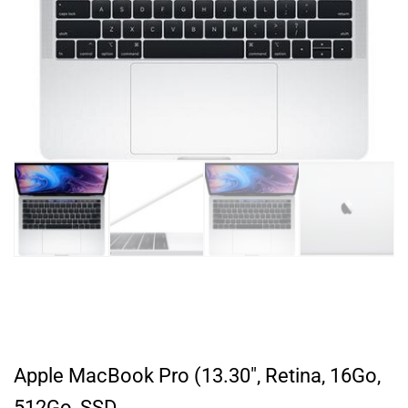
Apple MacBook Pro (13.30″, Retina, 16Go,
512Go, SSD