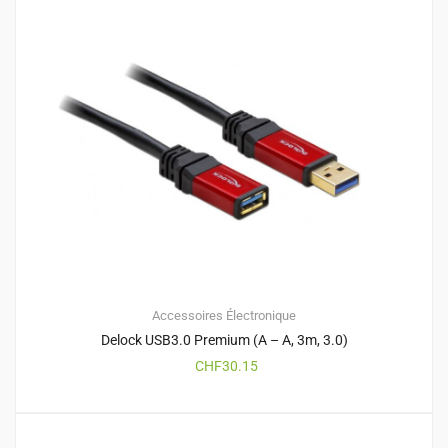
Accessoires
Électronique
Delock USB3.0 Premium (A – A, 3m, 3.0)
CHF
30.15