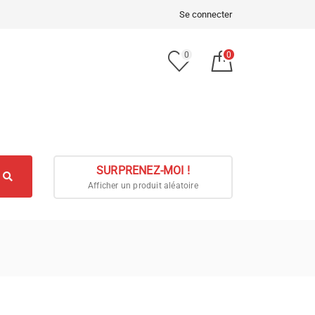
Se connecter
0
0
SURPRENEZ-MOI !
Afficher un produit aléatoire