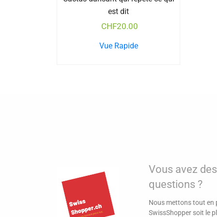
est dit
CHF
20.00
Vue Rapide
Vous avez des
questions ?
Nous mettons tout en p
SwissShopper soit le pl