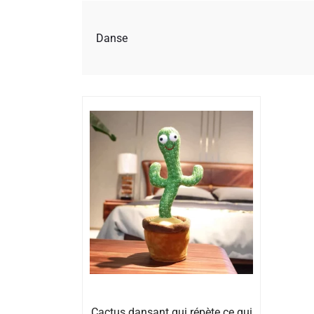
Danse
Cactus dansant qui répète ce qui