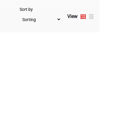
Sort by
View