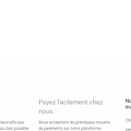
No
Payez facilement chez
ma
nous.
Ch
lace afin que
Nous acceptions les principaux moyens
us clair possible.
de paiements sur notre plateforme.
Idé