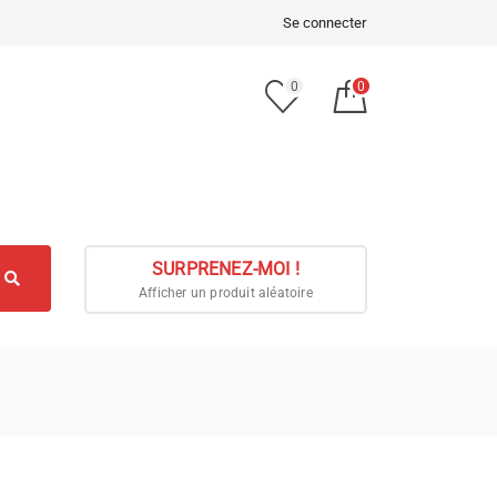
Se connecter
0
0
SURPRENEZ-MOI !
Afficher un produit aléatoire