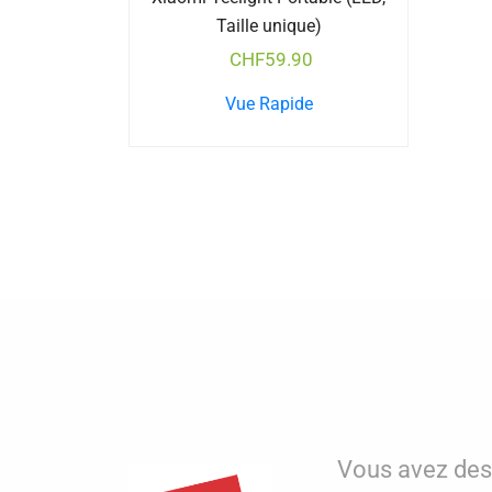
Taille unique)
CHF
59.90
Vue Rapide
Vous avez des