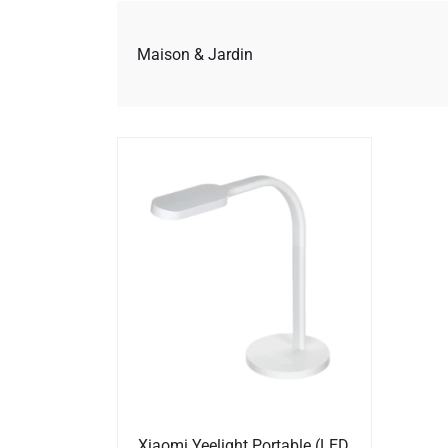
Maison & Jardin
Xiaomi Yeelight Portable (LED,