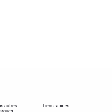
s autres
Liens rapides.
rques.