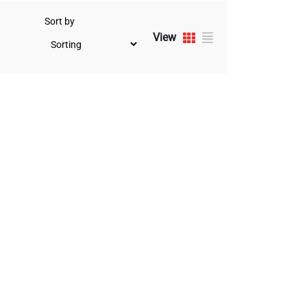
Sort by
View